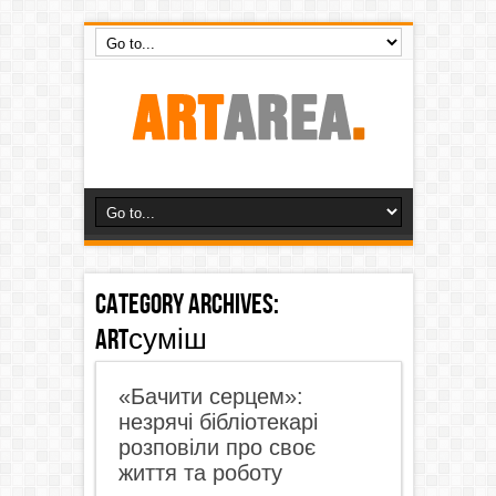
Category Archives:
ARTсуміш
«Бачити серцем»:
незрячі бібліотекарі
розповіли про своє
життя та роботу