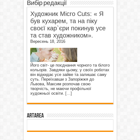
Вибір редакції
Художник Micro Cuts: « Я
був кухарем, та на піку
своєї кар`єри покинув усе
та став художником».
Вересень 18, 2016
Його світ- це поєднання чорного та білого
кольорів. Завдяки цьому, у своїх роботах
він відкидає усе зайве та залишає саму
суть. Переїхавши з Запоріжжя до
Львова, Максим розпочав свою
творчість, не маючи профільної
художньої освіти.
[…]
ArtArea