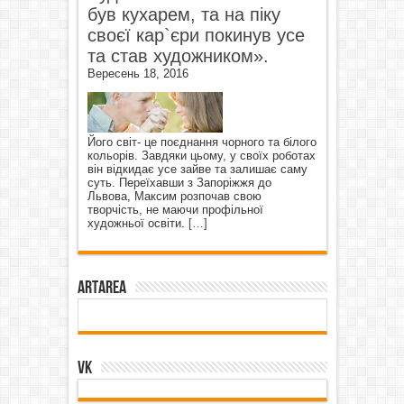
був кухарем, та на піку
своєї кар`єри покинув усе
та став художником».
Вересень 18, 2016
Його світ- це поєднання чорного та білого
кольорів. Завдяки цьому, у своїх роботах
він відкидає усе зайве та залишає саму
суть. Переїхавши з Запоріжжя до
Львова, Максим розпочав свою
творчість, не маючи профільної
художньої освіти.
[…]
ArtArea
VK