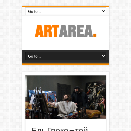
Ель Греко – той