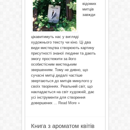
відомих
митців
завжди
цікавитимуть нас у вигляді
художнього тексту чи кіно. Ці два
види мистецтва створюють картину
присутності знаної людини та дають
змогу простежити за його
особистісним мистецьким
звершенням. Тому не дивно, що
сучасні митці дедалі частіше
звертаються до митців минулого у
своїх творіннях. Реальний світ, що
накладається на світ художній, дає
усі інструменти для створення
довершених ...
Read More »
Книга з ароматом квітів