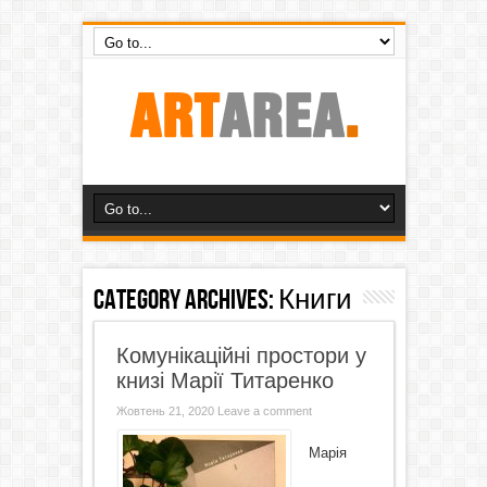
Category Archives:
Книги
Комунікаційні простори у
книзі Марії Титаренко
Жовтень 21, 2020
Leave a comment
Марія