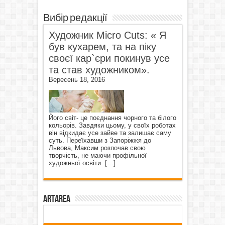
Вибір редакції
Художник Micro Cuts: « Я
був кухарем, та на піку
своєї кар`єри покинув усе
та став художником».
Вересень 18, 2016
Його світ- це поєднання чорного та білого
кольорів. Завдяки цьому, у своїх роботах
він відкидає усе зайве та залишає саму
суть. Переїхавши з Запоріжжя до
Львова, Максим розпочав свою
творчість, не маючи профільної
художньої освіти.
[…]
ArtArea