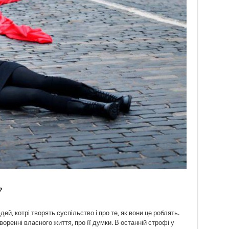
?
, котрі творять суспільство і про те, як вони це роблять.
воренні власного життя, про її думки. В останній строфі у