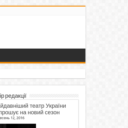
ір редакції
йдавніший театр України
прошує на новий сезон
есень 12, 2016