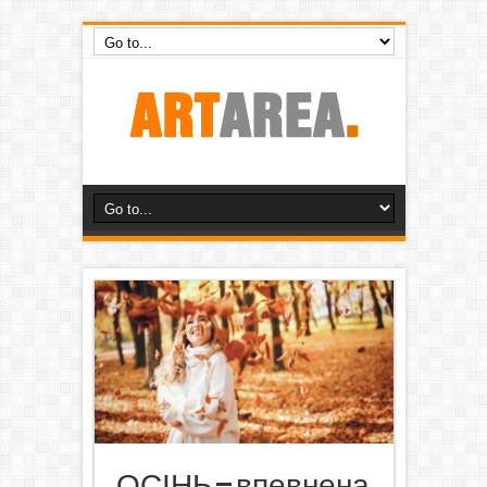
ОСІНЬ – впевнена