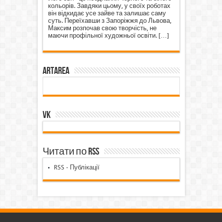
кольорів. Завдяки цьому, у своїх роботах
він відкидає усе зайве та залишає саму
суть. Переїхавши з Запоріжжя до Львова,
Максим розпочав свою творчість, не
маючи профільної художньої освіти.
[…]
ArtArea
VK
Читати по RSS
RSS - Публікації