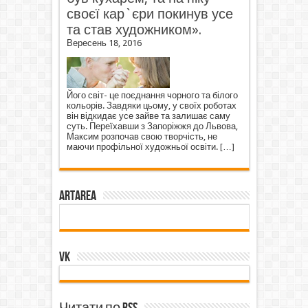
своєї кар`єри покинув усе
та став художником».
Вересень 18, 2016
Його світ- це поєднання чорного та білого
кольорів. Завдяки цьому, у своїх роботах
він відкидає усе зайве та залишає саму
суть. Переїхавши з Запоріжжя до Львова,
Максим розпочав свою творчість, не
маючи профільної художньої освіти.
[…]
ArtArea
VK