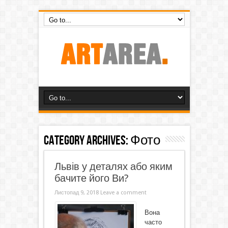
Category Archives:
Фото
Львів у деталях або яким
бачите його Ви?
Листопад 9, 2018
Leave a comment
Вона
часто