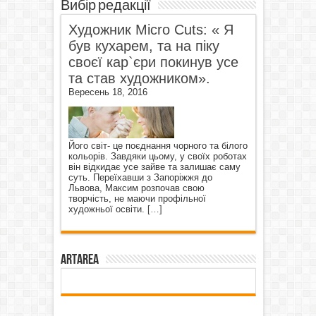
Вибір редакції
Художник Micro Cuts: « Я
був кухарем, та на піку
своєї кар`єри покинув усе
та став художником».
Вересень 18, 2016
Його світ- це поєднання чорного та білого
кольорів. Завдяки цьому, у своїх роботах
він відкидає усе зайве та залишає саму
суть. Переїхавши з Запоріжжя до
Львова, Максим розпочав свою
творчість, не маючи профільної
художньої освіти.
[…]
ArtArea