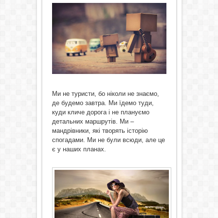
Ми не туристи, бо ніколи не знаємо,
де будемо завтра. Ми їдемо туди,
куди кличе дорога і не плануємо
детальних маршрутів. Ми –
мандрівники, які творять історію
спогадами. Ми не були всюди, але це
є у наших планах.