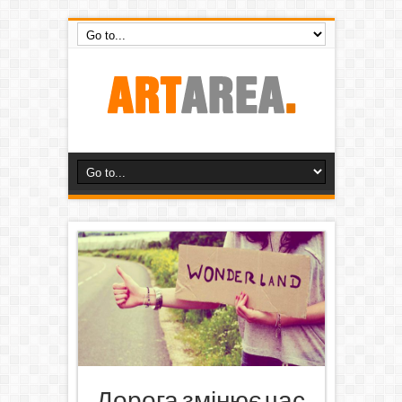
Дорога змінює час