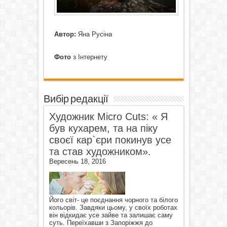
Автор:
Яна Русіна
Фото
з Інтернету
Вибір редакції
Художник Micro Cuts: « Я
був кухарем, та на піку
своєї кар`єри покинув усе
та став художником».
Вересень 18, 2016
Його світ- це поєднання чорного та білого
кольорів. Завдяки цьому, у своїх роботах
він відкидає усе зайве та залишає саму
суть. Переїхавши з Запоріжжя до