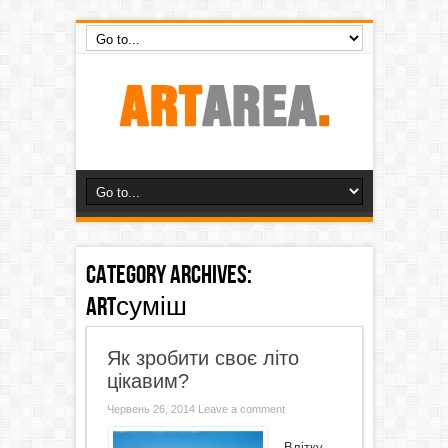
Category Archives:
ARTсуміш
Як зробити своє літо
цікавим?
Червень 26, 2014
Leave a comment
Влітку