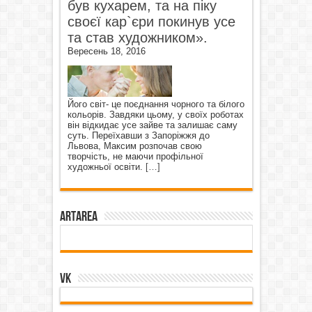
був кухарем, та на піку
своєї кар`єри покинув усе
та став художником».
Вересень 18, 2016
Його світ- це поєднання чорного та білого
кольорів. Завдяки цьому, у своїх роботах
він відкидає усе зайве та залишає саму
суть. Переїхавши з Запоріжжя до
Львова, Максим розпочав свою
творчість, не маючи профільної
художньої освіти.
[…]
ArtArea
VK