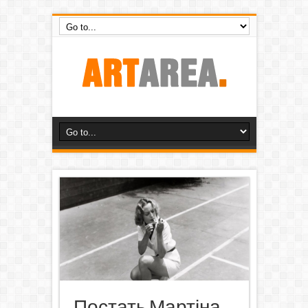
Постать Мартіна