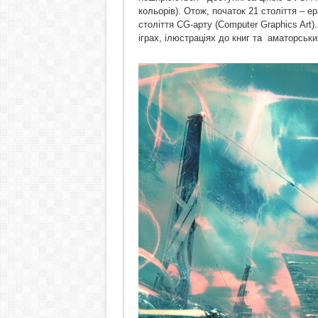
кольорів). Отож, початок 21 століття – ер
століття CG-арту (Computer Graphics Art).
іграх, ілюстраціях до книг та аматорськ