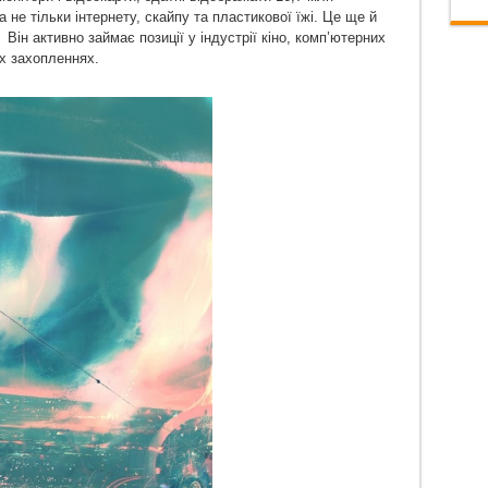
а не тільки інтернету, скайпу та пластикової їжі. Це ще й
 Він активно займає позиції у індустрії кіно, комп’ютерних
их захопленнях.