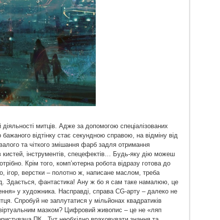
 діяльності митців. Адже за допомогою спеціалізованих
ір бажаного відтінку стає секундною справою, на відміну від
валого та чіткого змішання фарб задля отримання
ів кистей, інструментів, спецефектів… Будь-яку дію можеш
отрібно. Крім того, комп’ютерна робота відразу готова до
о, ігор, верстки – полотно ж, написане маслом, треба
. Здається, фантастика! Ану ж бо я сам таке намалюю, це
ення» у художника. Насправді, справа CG-арту – далеко не
тця. Спробуй не заплутатися у мільйонах квадратиків
ю віртуальним мазком? Цифровий живопис – це не «ляп
ористувача ПК. Тут необхідно враховувати знання та