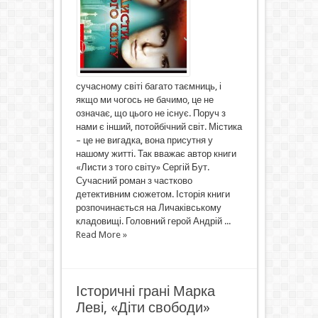
сучасному світі багато таємниць, і
якщо ми чогось не бачимо, це не
означає, що цього не існує. Поруч з
нами є інший, потойбічний світ. Містика
– це не вигадка, вона присутня у
нашому житті. Так вважає автор книги
«Листи з того світу» Сергій Бут.
Сучасний роман з частково
детективним сюжетом. Історія книги
розпочинається на Личаківському
кладовищі. Головний герой Андрій ...
Read More »
Історичні грані Марка
Леві, «Діти свободи»