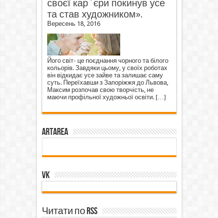
своєї кар`єри покинув усе
та став художником».
Вересень 18, 2016
Його світ- це поєднання чорного та білого
кольорів. Завдяки цьому, у своїх роботах
він відкидає усе зайве та залишає саму
суть. Переїхавши з Запоріжжя до Львова,
Максим розпочав свою творчість, не
маючи профільної художньої освіти.
[…]
ArtArea
VK
Читати по RSS