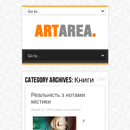
Category Archives:
Книги
Реальність з нотами
містики
Лютий 13, 2015
Leave a comment
У