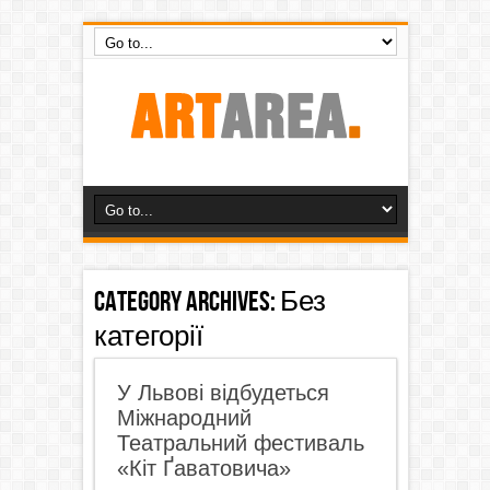
Category Archives:
Без
категорії
У Львові відбудеться
Міжнародний
Театральний фестиваль
«Кіт Ґаватовича»