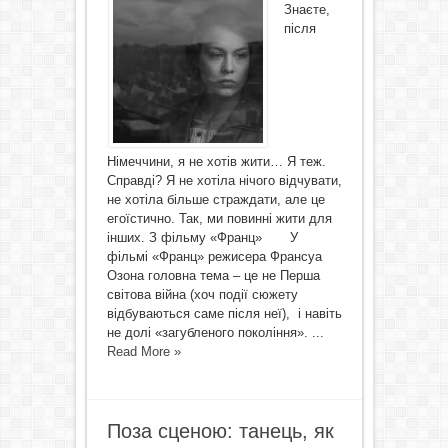
Знаєте,
після
Німеччини, я не хотів жити… Я теж.
Справді? Я не хотіла нічого відчувати,
не хотіла більше страждати, але це
егоїстично. Так, ми повинні жити для
інших. З фільму «Франц» У
фільмі «Франц» режисера Франсуа
Озона головна тема – це не Перша
світова війна (хоч події сюжету
відбуваються саме після неї), і навіть
не долі «загубленого покоління». ...
Read More »
Поза сценою: танець, як