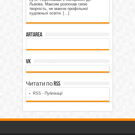
Львова, Максим розпочав свою
творчість, не маючи профільної
художньої освіти.
[…]
ArtArea
VK
Читати по RSS
RSS - Публікації