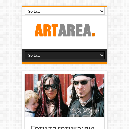
Готи та готика: від