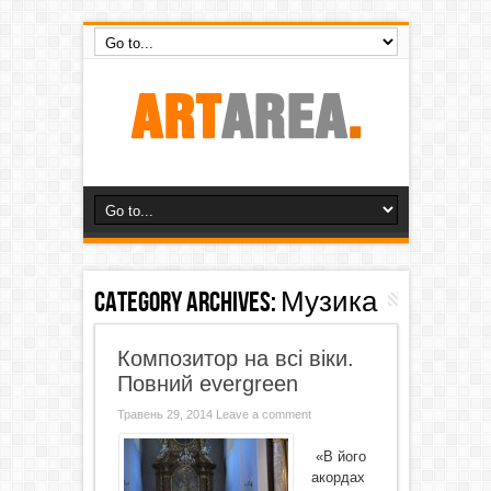
Category Archives:
Музика
Композитор на всі віки.
Повний evergreen
Травень 29, 2014
Leave a comment
«В його
акордах