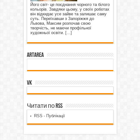
Його світ- це поєднання чорного та білого
кольорів. Завдяки цьому, у своїх роботах
він відкидає усе зайве та залишає саму
суть. Переїхавши з Запоріжжя до
Львова, Максим розпочав свою
творчість, не маючи профільної
художньої освіти.
[…]
ArtArea
VK
Читати по RSS
RSS - Публікації