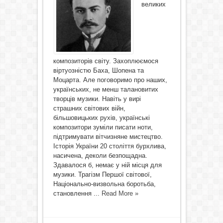
великих
композиторів світу. Захоплюємося
віртуозністю Баха, Шопена та
Моцарта. Але поговоримо про наших,
українських, не менш талановитих
творців музики. Навіть у вирі
страшних світових війн,
більшовицьких рухів, українські
композитори зуміли писати ноти,
підтримувати вітчизняне мистецтво.
Історія України 20 століття бурхлива,
насичена, деколи безпощадна.
Здавалося б, немає у ній місця для
музики. Трагізм Першої світової,
Національно-визвольна боротьба,
становлення ...
Read More »