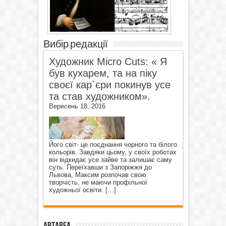
Вибір редакції
Художник Micro Cuts: « Я
був кухарем, та на піку
своєї кар`єри покинув усе
та став художником».
Вересень 18, 2016
Його світ- це поєднання чорного та білого
кольорів. Завдяки цьому, у своїх роботах
він відкидає усе зайве та залишає саму
суть. Переїхавши з Запоріжжя до
Львова, Максим розпочав свою
творчість, не маючи профільної
художньої освіти.
[…]
ArtArea