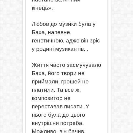
кінець».
Любов до музики була у
Баха, напевне,
генетичною, адже він зріс
у родині музикантів.
.
Життя часто засмучувало
Баха, його твори не
приймали, грошей не
платили. Та все ж,
композитор не
переставав писати. У
нього була до цього
внутрішня потреба.
Можливо, він бачив