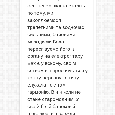
ось, тепер, кілька століть
по тому, ми
захоплюємося
трепетними та водночас
сильними, бойовими
мелодіями Баха,
переспівуємо його із
органу на електрогітару.
Бах є у всьому, своїм
єством він просочується у
кожну нервову клітину
слухача і сіє там
гармонію. Він ніколи не
стане старомодним. У
своїй білій бароковій
шевелюрі він завжди