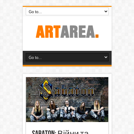
Sabaton: Війни та