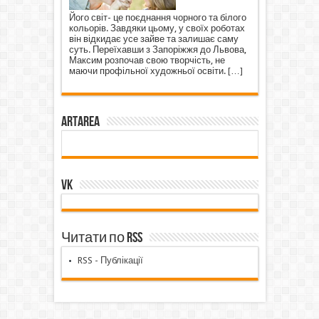
Його світ- це поєднання чорного та білого
кольорів. Завдяки цьому, у своїх роботах
він відкидає усе зайве та залишає саму
суть. Переїхавши з Запоріжжя до Львова,
Максим розпочав свою творчість, не
маючи профільної художньої освіти.
[…]
ArtArea
VK
Читати по RSS
RSS - Публікації