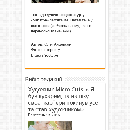
Тож відвідуючи концерти гурту
«Sabaton» пам’ятайте: метал тече у
нас в крові (як буквальному, так і в
переносному значенні).
Автор:
Олег Андерсон
Фото з Інтернету
Відео з Youtube
Вибір редакції
Художник Micro Cuts: « Я
був кухарем, та на піку
своєї кар`єри покинув усе
та став художником».
Вересень 18, 2016