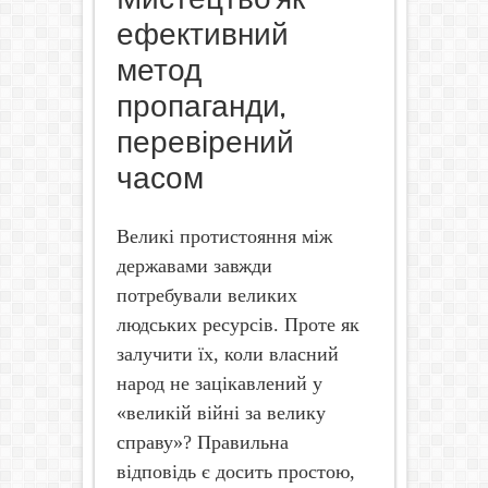
ефективний
метод
пропаганди,
перевірений
часом
Великі протистояння між
державами завжди
потребували великих
людських ресурсів. Проте як
залучити їх, коли власний
народ не зацікавлений у
«великій війні за велику
справу»? Правильна
відповідь є досить простою,