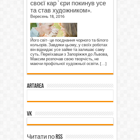
своєї кар`єри покинув усе
та став художником».
Вересень 18, 2016
Його світ- це поєднання чорного та білого
кольорів. Завдяки цьому, у своїх роботах
він відкидає усе зайве та залишає саму
суть. Переїхавши з Запоріжжя до Львова,
Максим розпочав свою творчість, не
маючи профільної художньої освіти.
[…]
ArtArea
VK
Читати по RSS