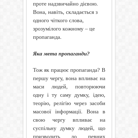
проте надзвичайно дієвою.
Вона, навіть, складається з
одного чіткого слова,
зрозумілого кожному – це
пропаганда.
Яка мета пропаганди?
Тож як працює пропаганда? В
першу чергу, вона впливає на
маси людей, повторюючи
одну і ту саму думку, ідею,
теорію, релігію через засоби
масової інформації. Вона в
свою чергу впливає на
суспільну думку людей, що
призводить до певних