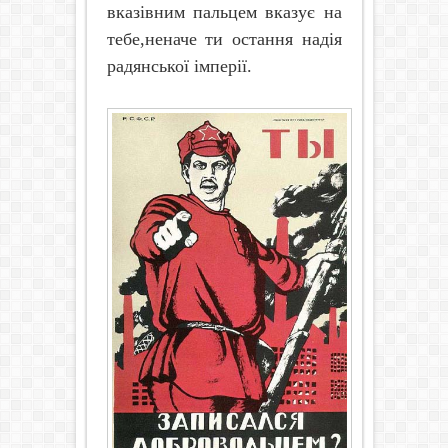
вказівним пальцем вказує на
тебе,неначе ти остання надія
радянської імперії.