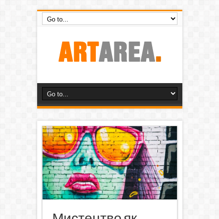
Мистецтво як