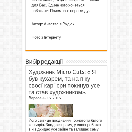
для Вас. Єдине чого хочеться
побажати: Приємного перегляду!
Автор: Анастасія Рудюк
Фото з Інтернету
Вибір редакції
Художник Micro Cuts: « Я
був кухарем, та на піку
своєї кар`єри покинув усе
та став художником».
Вересень 18, 2016
Його світ- це поєднання чорного та білого
кольорів. Завдяки цьому, у своїх роботах
він відкидає усе зайве та залишає саму