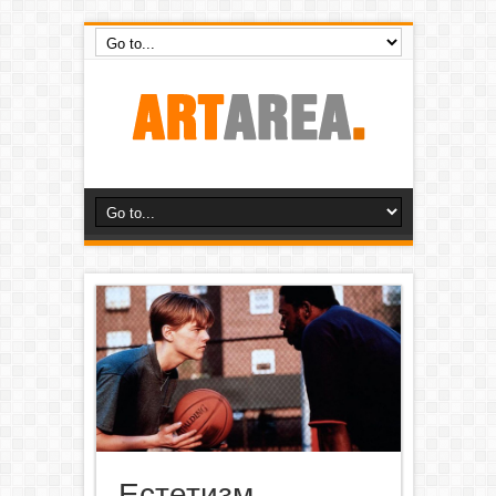
Естетизм