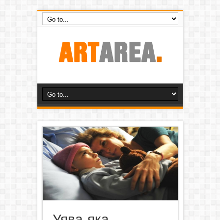
Уява, яка