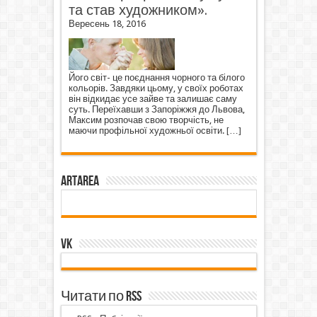
та став художником».
Вересень 18, 2016
Його світ- це поєднання чорного та білого
кольорів. Завдяки цьому, у своїх роботах
він відкидає усе зайве та залишає саму
суть. Переїхавши з Запоріжжя до Львова,
Максим розпочав свою творчість, не
маючи профільної художньої освіти.
[…]
ArtArea
VK
Читати по RSS