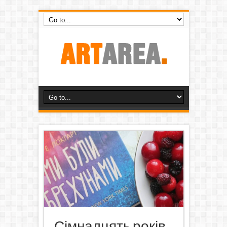
Сімнадцять років