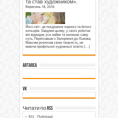
та став художником».
Вересень 18, 2016
Його світ- це поєднання чорного та білого
кольорів. Завдяки цьому, у своїх роботах
він відкидає усе зайве та залишає саму
суть. Переїхавши з Запоріжжя до Львова,
Максим розпочав свою творчість, не
маючи профільної художньої освіти.
[…]
ArtArea
VK
Читати по RSS
RSS - Публікації