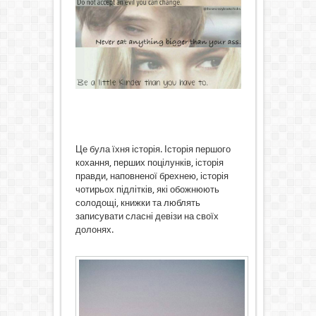
Це була їхня історія. Історія першого
кохання, перших поцілунків, історія
правди, наповненої брехнею, історія
чотирьох підлітків, які обожнюють
солодощі, книжки та люблять
записувати сласні девізи на своїх
долонях.