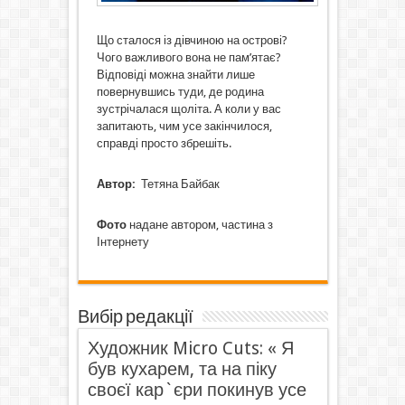
Що сталося із дівчиною на острові?
Чого важливого вона не пам’ятає?
Відповіді можна знайти лише
повернувшись туди, де родина
зустрічалася щоліта. А коли у вас
запитають, чим усе закінчилося,
справді просто збрешіть.
Автор:
Тетяна Байбак
Фото
надане автором, частина з
Інтернету
Вибір редакції
Художник Micro Cuts: « Я
був кухарем, та на піку
своєї кар`єри покинув усе