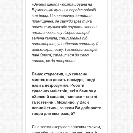
«Зелена канапа» розташована на
Вірменській вулиці в середньовічній
кам’яниці. Це невеличке затишне
приміщення, де завжди грає тиха
приємна музика або звучать записи
пташиного співу. Серце галереї –
зелена канапа, стилізована під
антикваріат, уособлення затишку й
аристократизму. Господиня галереї,
пані Олеся, ставиться до своєї
справи, як до творчості.
Панує стереотип, що сучасне
мистецтво досить похмуре, іноді
навіть незрозуміле. Роботи
сучасних майстрів, які я бачила у
«Зеленій канапі», навпаки – світлі
та естетичні. Можливо, у Вас є
певний стиль, за яким Ви добираєте
твори для експозицій?
Я не завжди керуюся власним смаком,
коли обираю авторів для виставки. Я