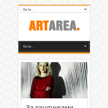
За лаштунками