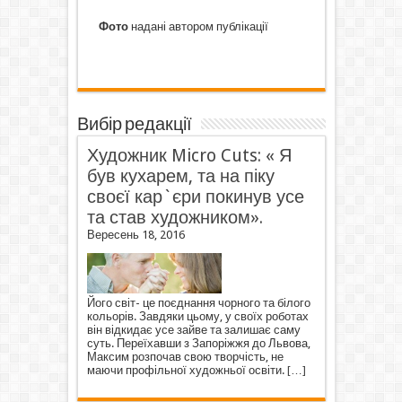
Фото
надані автором публікації
Вибір редакції
Художник Micro Cuts: « Я
був кухарем, та на піку
своєї кар`єри покинув усе
та став художником».
Вересень 18, 2016
Його світ- це поєднання чорного та білого
кольорів. Завдяки цьому, у своїх роботах
він відкидає усе зайве та залишає саму
суть. Переїхавши з Запоріжжя до Львова,
Максим розпочав свою творчість, не
маючи профільної художньої освіти.
[…]