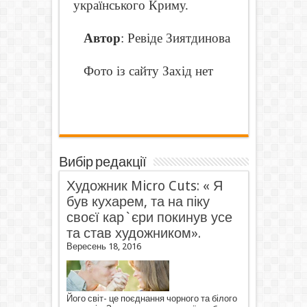
українського Криму.
Автор
: Ревіде Зиятдинова
Фото із сайту Захід нет
Вибір редакції
Художник Micro Cuts: « Я
був кухарем, та на піку
своєї кар`єри покинув усе
та став художником».
Вересень 18, 2016
Його світ- це поєднання чорного та білого