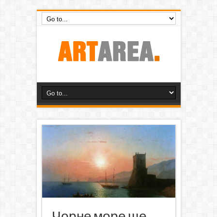
Чорне море ще