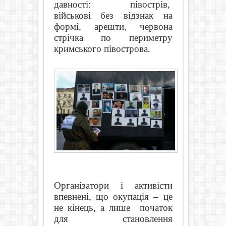
давності: півострів,
військові без відзнак на
формі, арешти, червона
стрічка по периметру
кримського півострова.
Організатори і активісти
впевнені, що окупація – це
не кінець, а лише
початок
для становлення