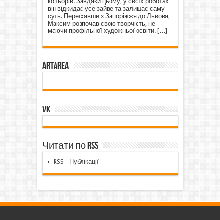
кольорів. Завдяки цьому, у своїх роботах
він відкидає усе зайве та залишає саму
суть. Переїхавши з Запоріжжя до Львова,
Максим розпочав свою творчість, не
маючи профільної художньої освіти.
[…]
ArtArea
VK
Читати по RSS
RSS - Публікації