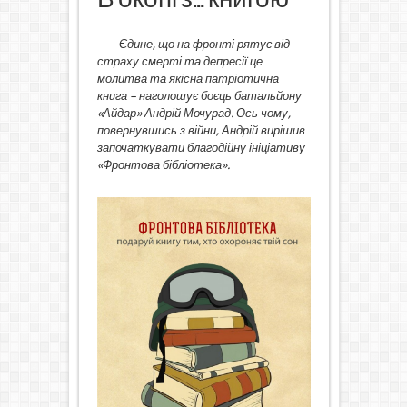
Єдине, що на фронті рятує від
страху смерті та депресії це
молитва та якісна патріотична
книга – наголошує боєць батальйону
«Айдар» Андрій Мочурад. Ось чому,
повернувшись з війни, Андрій вирішив
започаткувати благодійну ініціативу
«Фронтова бібліотека».