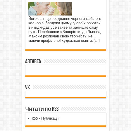
Його світ- це поєднання чорного та білого
кольорів. Завдяки цьому, у своїх роботах
він відкидає усе зайве та залишає саму
суть. Переїхавши з Запоріжжя до Львова,
Максим розпочав свою творчість, не
маючи профільної художньої освіти.
[…]
ArtArea
VK
Читати по RSS
RSS - Публікації