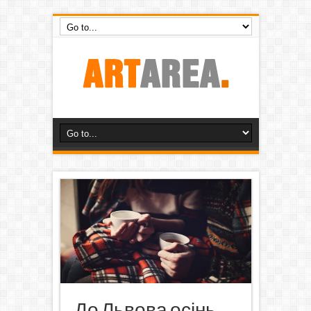
До Львова осінь