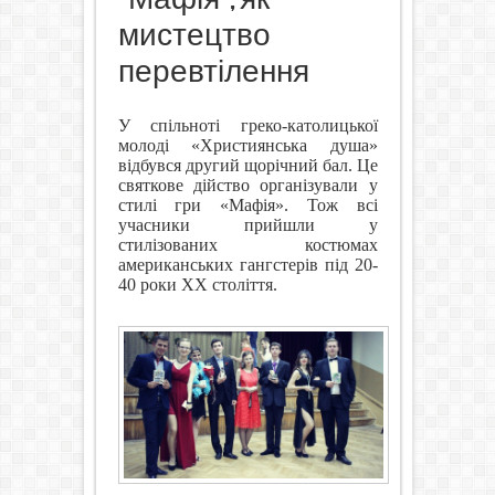
мистецтво
перевтілення
У спільноті греко-католицької
молоді «Християнська душа»
відбувся другий щорічний бал. Це
святкове дійство організували у
стилі гри «Мафія». Тож всі
учасники прийшли у
стилізованих костюмах
американських гангстерів під 20-
40 роки ХХ століття.