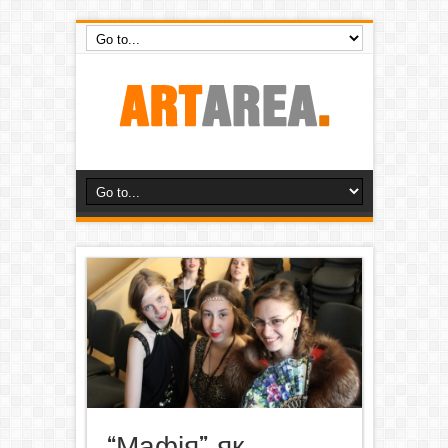
“Мафія”, як