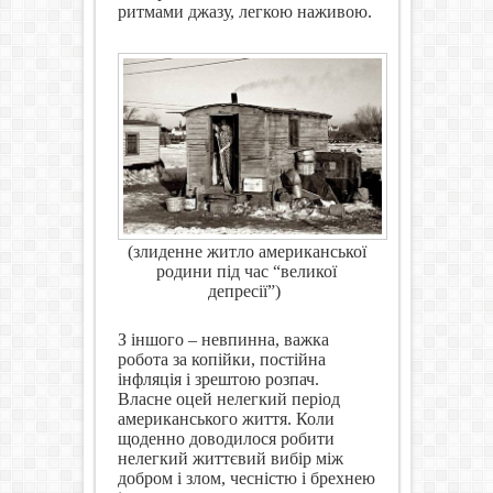
ритмами джазу, легкою наживою.
(злиденне житло американської
родини під час “великої
депресії”)
З іншого – невпинна, важка
робота за копійки, постійна
інфляція і зрештою розпач.
Власне оцей нелегкий період
американського життя. Коли
щоденно доводилося робити
нелегкий життєвий вибір між
добром і злом, чесністю і брехнею