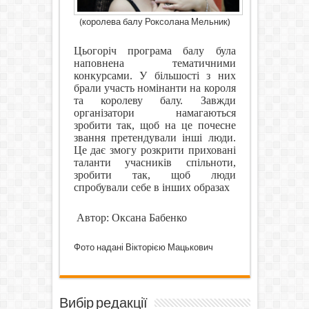
(
королева балу Роксолана Мельник)
Цьогоріч програма балу була
наповнена тематичними
конкурсами. У більшості з них
брали участь номінанти на короля
та королеву балу. Завжди
організатори намагаються
зробити так, щоб на це почесне
звання претендували інші люди.
Це дає змогу розкрити приховані
таланти учасників спільноти,
зробити так, щоб люди
спробували себе в інших образах
Автор: Оксана Бабенко
Фото надані Вікторією Мацькович
Вибір редакції