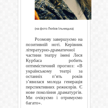
(на фото Любов Ільницька)
Розмову завершуємо на
позитивній ноті. Керівник
літературно-драматичної
частини театру імені Леся
Курбаса робить
оптимістичний прогноз: «В
українському театрі за
останніх п’ять років
з’явилася молода генерація
перспективних режисерів. Є
нове покоління драматургів.
Ми очікуємо і отримуємо
багато».