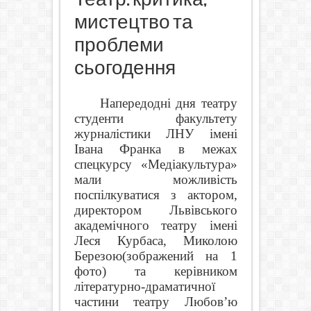
мистецтво та
проблеми
сьогодення
Напередодні дня театру
студенти факультету
журналістики ЛНУ імені
Івана Франка в межах
спецкурсу «Медіакультура»
мали можливість
поспілкуватися з актором,
директором Львівського
академічного театру імені
Леся Курбаса, Миколою
Березою(зображений на 1
фото) та керівником
літературно-драматичної
частини театру Любов’ю