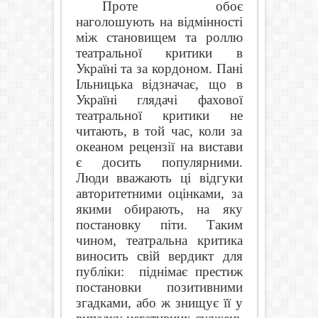
Проте обоє
наголошують на відмінності
між становищем та роллю
театральної критики в
Україні та за кордоном. Пані
Ільницька відзначає, що в
Україні глядачі фахової
театральної критики не
читають, в той час, коли за
океаном рецензії на вистави
є досить популярними.
Люди вважають ці відгуки
авторитетними оцінками, за
якими обирають, на яку
постановку піти. Таким
чином, театральна критика
виносить свій вердикт для
публіки:
піднімає престиж
постановки позитивними
згадками, або ж знищує її у