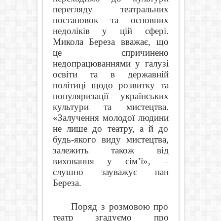
перегляду театральних
постановок та основних
недоліків у цій сфері.
Микола Береза вважає, що
це спричинено
недопрацюваннями у галузі
освіти та в державній
політиці щодо розвитку та
популяризації українських
культури та мистецтва.
«Залучення молодої людини
не лише до театру, а й до
будь-якого виду мистецтва,
залежить також від
виховання у сім
’ї», –
слушно зауважує пан
Береза.
Поряд з розмовою про
театр згадуємо про