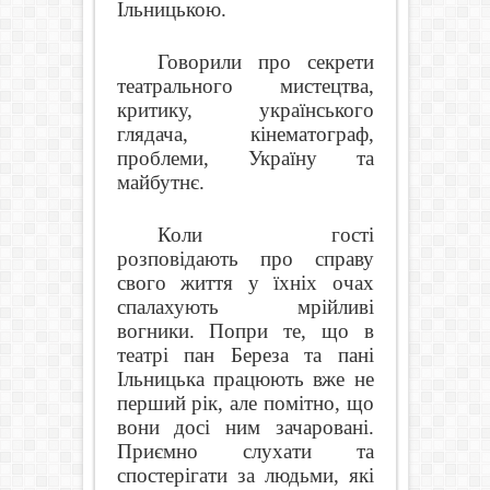
Ільницькою.
Говорили про секрети
театрального мистецтва,
критику, українського
глядача, кінематограф,
проблеми, Україну та
майбутнє.
Коли гості
розповідають про справу
свого життя у їхніх очах
спалахують мрійливі
вогники. Попри те, що в
театрі пан Береза та пані
Ільницька працюють вже не
перший рік, але помітно, що
вони досі ним зачаровані.
Приємно слухати та
спостерігати за людьми, які