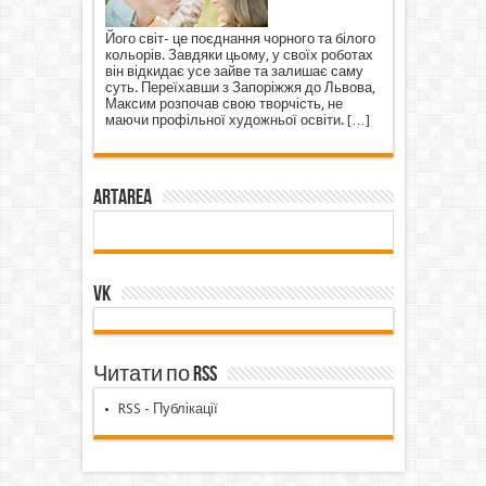
Його світ- це поєднання чорного та білого
кольорів. Завдяки цьому, у своїх роботах
він відкидає усе зайве та залишає саму
суть. Переїхавши з Запоріжжя до Львова,
Максим розпочав свою творчість, не
маючи профільної художньої освіти.
[…]
ArtArea
VK
Читати по RSS
RSS - Публікації