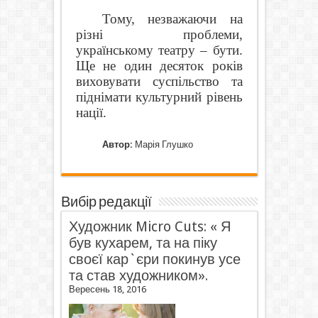
Тому, незважаючи на
різні проблеми,
українському театру – бути.
Ще не один десяток років
виховувати суспільство та
піднімати культурний рівень
нації.
Автор:
Марія Глушко
Вибір редакції
Художник Micro Cuts: « Я
був кухарем, та на піку
своєї кар`єри покинув усе
та став художником».
Вересень 18, 2016