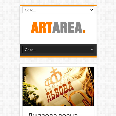
Джазова весна.