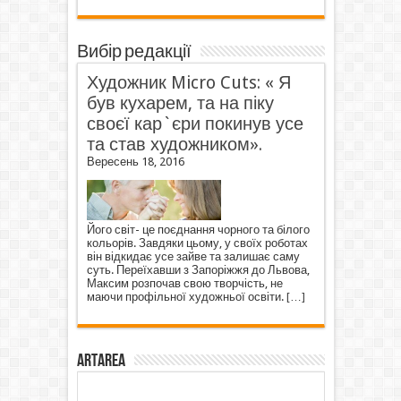
Вибір редакції
Художник Micro Cuts: « Я
був кухарем, та на піку
своєї кар`єри покинув усе
та став художником».
Вересень 18, 2016
Його світ- це поєднання чорного та білого
кольорів. Завдяки цьому, у своїх роботах
він відкидає усе зайве та залишає саму
суть. Переїхавши з Запоріжжя до Львова,
Максим розпочав свою творчість, не
маючи профільної художньої освіти.
[…]
ArtArea