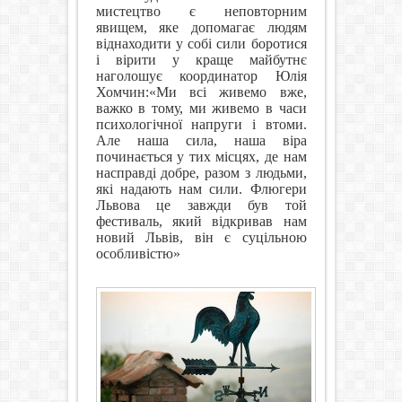
мистецтво є неповторним
явищем, яке допомагає людям
віднаходити у собі сили боротися
і вірити у краще майбутнє
наголошує координатор Юлія
Хомчин:«Ми всі живемо вже,
важко в тому, ми живемо в часи
психологічної напруги і втоми.
Але наша сила, наша віра
починається у тих місцях, де нам
насправді добре, разом з людьми,
які надають нам сили. Флюгери
Львова це завжди був той
фестиваль, який відкривав нам
новий Львів, він є суцільною
особливістю»