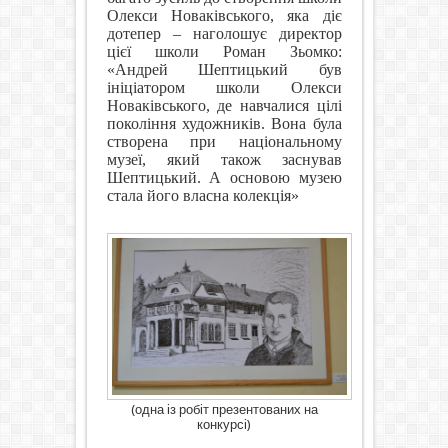
Олекси Новаківського, яка діє
дотепер – наголошує директор
цієї школи Роман Зьомко:
«Андрей Шептицький був
ініціатором школи Олекси
Новаківського, де навчалися цілі
покоління художників. Вона була
створена при національному
музеї, який також заснував
Шептицький. А основою музею
стала його власна колекція»
(одна із робіт презентованих на
конкурсі)