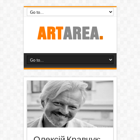
Олексій Кравчук: