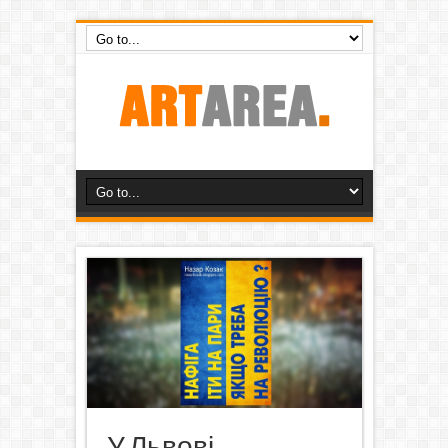
У Львові