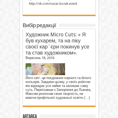
http://vk.com/nazar.kozak.event
Вибір редакції
Художник Micro Cuts: « Я
був кухарем, та на піку
своєї кар`єри покинув усе
та став художником».
Вересень 18, 2016
Його світ- це поєднання чорного та білого
кольорів. Завдяки цьому, у своїх роботах
він відкидає усе зайве та залишає саму
суть. Переїхавши з Запоріжжя до Львова,
Максим розпочав свою творчість, не
маючи профільної художньої освіти.
[…]
ArtArea