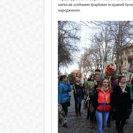
написав олійними фарбами яскравий букет
народження.