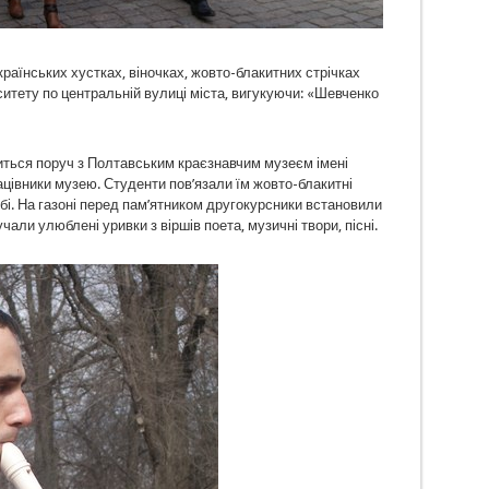
країнських хустках, віночках, жовто-блакитних стрічках
итету по центральній вулиці міста, вигукуючи: «Шевченко
диться поруч з Полтавським краєзнавчим музеєм імені
цівники музею. Студенти пов’язали їм жовто-блакитні
бі. На газоні перед пам’ятником другокурсники встановили
чали улюблені уривки з віршів поета, музичні твори, пісні.