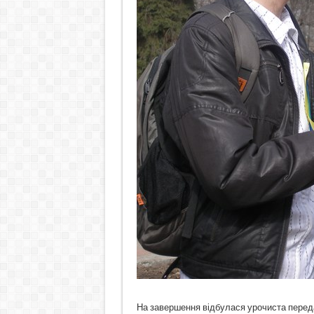
На завершення відбулася урочиста перед