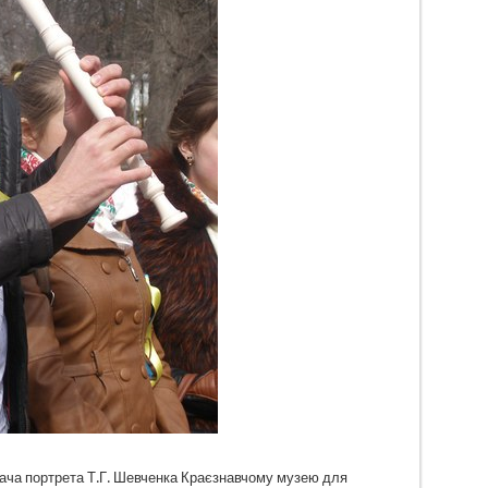
ача портрета Т.Г. Шевченка Краєзнавчому музею для