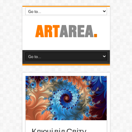
Ключі від Світу