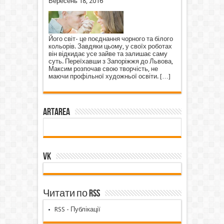
Вересень 18, 2016
Його світ- це поєднання чорного та білого
кольорів. Завдяки цьому, у своїх роботах
він відкидає усе зайве та залишає саму
суть. Переїхавши з Запоріжжя до Львова,
Максим розпочав свою творчість, не
маючи профільної художньої освіти.
[…]
ArtArea
VK
Читати по RSS
RSS - Публікації