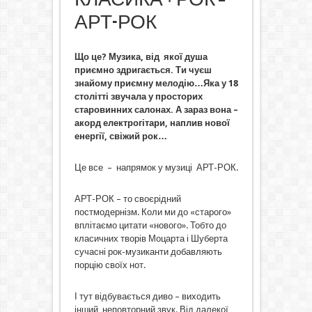
АРТ-РОК
Що це? Музика, від якої душа
приємно здригається. Ти чуєш
знайому приємну мелодію…Яка у 18
столітті звучала у просторих
старовинних салонах. А зараз вона –
акорд електрогітари, наплив нової
енергії, свіжий рок…
Це все – напрямок у музиці АРТ-РОК.
АРТ-РОК – то своєрідний
постмодернізм. Коли ми до «старого»
вплітаємо цитати «нового». Тобто до
класичних творів Моцарта і Шуберта
сучасні рок-музиканти добавляють
порцію своїх нот.
І тут відбувається диво – виходить
інший, неповторний звук. Від далекої