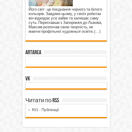
Його світ- це поєднання чорного та білого
кольорів. Завдяки цьому, у своїх роботах
він відкидає усе зайве та залишає саму
суть. Переїхавши з Запоріжжя до Львова,
Максим розпочав свою творчість, не
маючи профільної художньої освіти.
[…]
ArtArea
VK
Читати по RSS
RSS - Публікації