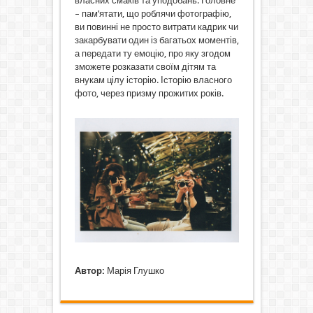
власних смаків та уподобань. Головне
– пам’ятати, що роблячи фотографію,
ви повинні не просто витрати кадрик чи
закарбувати один із багатьох моментів,
а передати ту емоцію, про яку згодом
зможете розказати своїм дітям та
внукам цілу історію. Історію власного
фото, через призму прожитих років.
Автор:
Марія Глушко