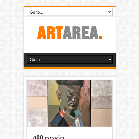
«60 років