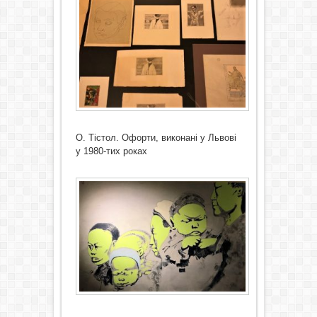
О. Тістол. Офорти, виконані у Львові
у 1980-тих роках