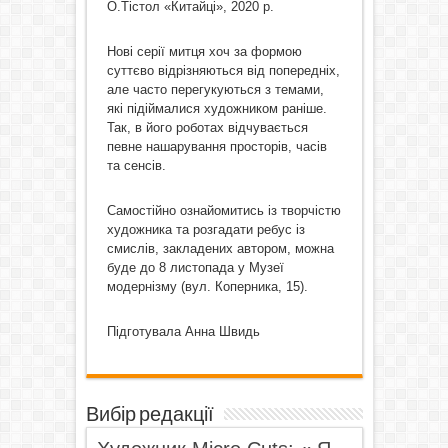
О.Тістол «Китайці», 2020 р.
Нові серії митця хоч за формою
суттєво відрізняються від попередніх,
але часто перегукуються з темами,
які підіймалися художником раніше.
Так, в його роботах відчувається
певне нашарування просторів, часів
та сенсів.
Самостійно ознайомитись із творчістю
художника та розгадати ребус із
смислів, закладених автором, можна
буде до 8 листопада у Музеї
модернізму (вул. Коперника, 15).
Підготувала Анна Швидь
Вибір редакції