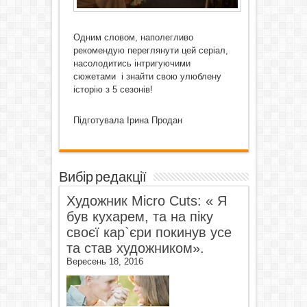
Одним словом, наполегливо
рекомендую переглянути цей серіал,
насолодитись інтригуючими
сюжетами і знайти свою улюблену
історію з 5 сезонів!
Підготувала Ірина Продан
Вибір редакції
Художник Micro Cuts: « Я
був кухарем, та на піку
своєї кар`єри покинув усе
та став художником».
Вересень 18, 2016