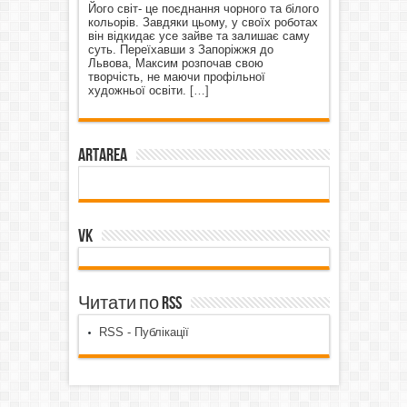
Його світ- це поєднання чорного та білого
кольорів. Завдяки цьому, у своїх роботах
він відкидає усе зайве та залишає саму
суть. Переїхавши з Запоріжжя до
Львова, Максим розпочав свою
творчість, не маючи профільної
художньої освіти.
[…]
ArtArea
VK
Читати по RSS
RSS - Публікації