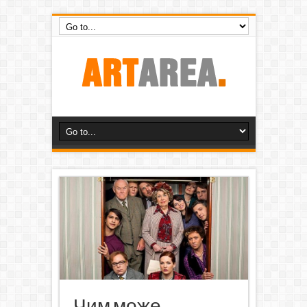
Чим може