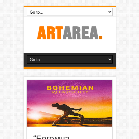
“Богемна