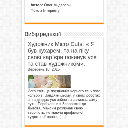
Автор:
Олег Андерсон
Фото з Інтернету
Вибір редакції
Художник Micro Cuts: « Я
був кухарем, та на піку
своєї кар`єри покинув усе
та став художником».
Вересень 18, 2016
Його світ- це поєднання чорного та білого
кольорів. Завдяки цьому, у своїх роботах
він відкидає усе зайве та залишає саму
суть. Переїхавши з Запоріжжя до
Львова, Максим розпочав свою
творчість, не маючи профільної
художньої освіти.
[…]