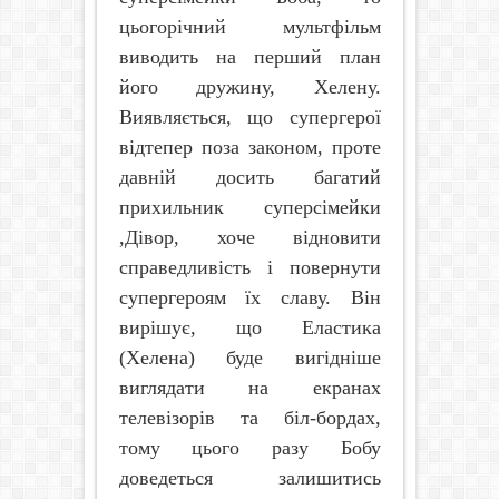
цьогорічний мультфільм
виводить на перший план
його дружину, Хелену.
Виявляється, що супергерої
відтепер поза законом, проте
давній досить багатий
прихильник суперсімейки
,Дівор, хоче відновити
справедливість і повернути
супергероям їх славу. Він
вирішує, що Еластика
(Хелена) буде вигідніше
виглядати на екранах
телевізорів та біл-бордах,
тому цього разу Бобу
доведеться залишитись