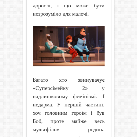
дорослі, і що може бути
незрозуміло для малечі.
Багато хто звинувачує
«Суперсімейку 2» у
надлишковому фемінізмі. І
недарма. У першій частині,
хоч головним героїм і був
Боб, проте майже весь
мультфільм родина