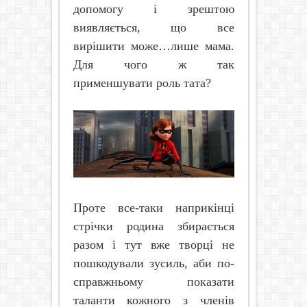
допомогу і зрештою
виявляється, що все
вирішити може…лише мама.
Для чого ж так
применшувати роль тата?
Проте все-таки наприкінці
стрічки родина збирається
разом і тут вже творці не
пошкодували зусиль, аби по-
справжньому показати
таланти кожного з членів