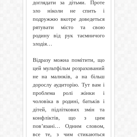
доглядати за дітьми. Проте
зло ніколи не спить і
подружжю вкотре доведеться
рятувати місто та свою
родину від рук таємничого
злодія…
Відразу можна помітити, що
цей мультфільм розрахований
не на малюків, а на більш
дорослу аудиторію. Тут вам і
проблема ролі жінки і
чоловіка в родині, батьків і
дітей, підліткових змін та
конфліктів, що з цим
пов’язані… Одним словом,
все те, з чим стикаються