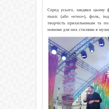
Серед усього, завдяки цьому 
music
(або «етно»), фолк, ін
творчість прихильникам та по
новими для них стилями в музиц