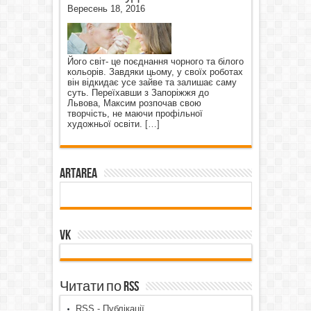
Вересень 18, 2016
Його світ- це поєднання чорного та білого
кольорів. Завдяки цьому, у своїх роботах
він відкидає усе зайве та залишає саму
суть. Переїхавши з Запоріжжя до
Львова, Максим розпочав свою
творчість, не маючи профільної
художньої освіти.
[…]
ArtArea
VK
Читати по RSS
RSS - Публікації