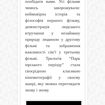
пообідати вами. Усі фільми
чимось заворожували:
неймовірна історія та
філософія першого фільму,
демонстрація людського
втручання у незайману
природу людиною у другому
фільмі та зображення
важливості сім’ї у третьому
фільмі. Трилогія “Парк
юрського періоду” стала
своєрідною класикою
кінематографії у своєму
жанрі, яку можна переглядати
знову і знову.