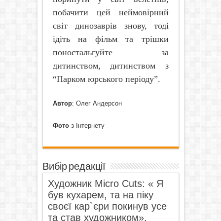
побачити цей неймовірний
світ динозаврів знову,
тоді
ідіть на фільм та трішки
поностальгуйте за
дитинством,
дитинством з
“Парком юрського періоду”.
Автор
: Олег Андерсон
Фото
з Інтернету
Вибір редакції
Художник Micro Cuts: « Я
був кухарем, та на піку
своєї кар`єри покинув усе
та став художником».