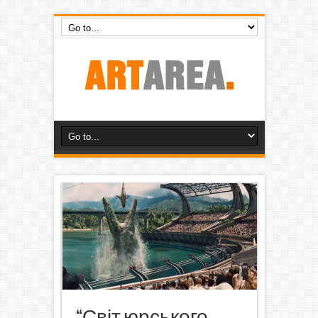
“Світ юрського