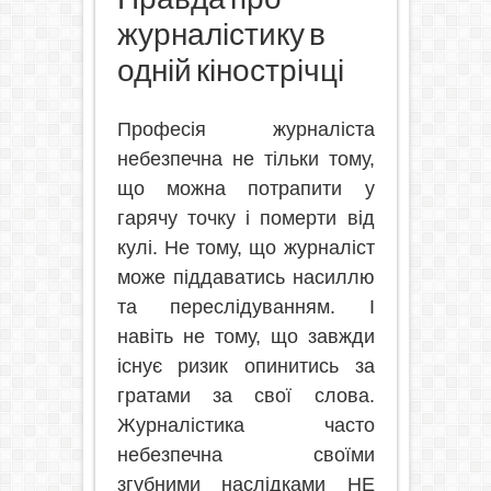
журналістику в
одній кінострічці
Професія журналіста
небезпечна не тільки тому,
що можна потрапити у
гарячу точку і померти від
кулі. Не тому, що журналіст
може піддаватись насиллю
та переслідуванням. І
навіть не тому, що завжди
існує ризик опинитись за
гратами за свої слова.
Журналістика часто
небезпечна своїми
згубними наслідками НЕ