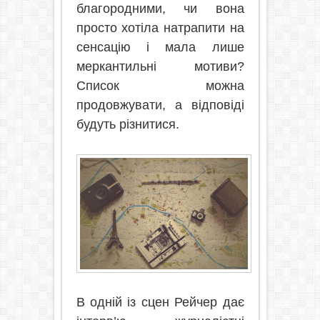
благородними, чи вона
просто хотіла натрапити на
сенсацію і мала лише
меркантильні мотиви?
Список можна
продовжувати, а відповіді
будуть різнитися.
В одній із сцен Рейчер дає