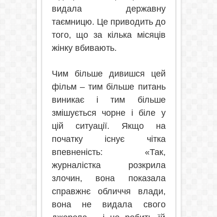
видала державну
таємницю. Це приводить до
того, що за кілька місяців
жінку вбивають.
Чим більше дивишся цей
фільм – тим більше питань
виникає і тим більше
змішується чорне і біле у
цій ситуації. Якщо на
початку існує чітка
впевненість: «Так,
журналістка розкрила
злочин, вона показала
справжнє обличчя влади,
вона не видала свого