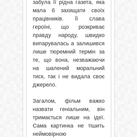
забула її рідна газета, яка
мала б захищати своїх
працівників. Її слава
героїні, що розкриває
правду народу, швидко
випарувалась а залишився
лише тюремний термін за
те, що вона, незважаючи
на шалений моральний
тиск, так і не видала своє
джерело.
Загалом, фільм важко
назвати геніальним, він
тримається лише на ідеї.
Сама картинка не тішить
неймовірною