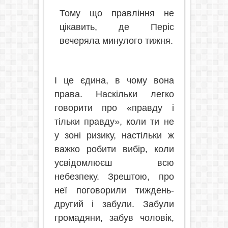
Тому що правління не
цікавить, де Періс
вечеряла минулого тижня.
І це єдина, в чому вона
права. Наскільки легко
говорити про «правду і
тільки правду», коли ти не
у зоні ризику, настільки ж
важко робити вибір, коли
усвідомлюєш всю
небезпеку. Зрештою, про
неї поговорили тиждень-
другий і забули. Забули
громадяни, забув чоловік,