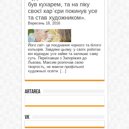
був кухарем, та на піку
своєї кар`єри покинув усе
та став художником».
Вересень 18, 2016
Його світ- це поєднання чорного та білого
кольорів. Завдяки цьому, у своїх роботах
він відкидає усе зайве та залишає саму
суть. Переїхавши з Запоріжжя до
Львова, Максим розпочав свою
творчість, не маючи профільної
художньої освіти.
[…]
ArtArea
VK