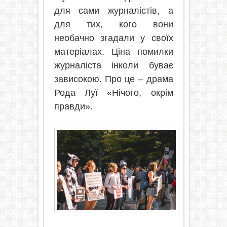
для сами журналістів, а
для тих, кого вони
необачно згадали у своїх
матеріалах. Ціна помилки
журналіста інколи буває
зависокою. Про це – драма
Рода Луї «Нічого, окрім
правди».