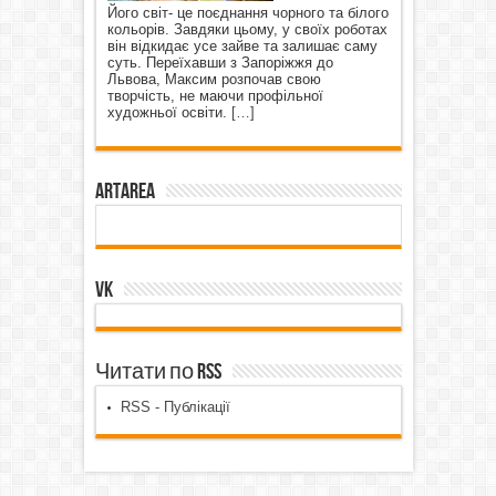
Його світ- це поєднання чорного та білого
кольорів. Завдяки цьому, у своїх роботах
він відкидає усе зайве та залишає саму
суть. Переїхавши з Запоріжжя до
Львова, Максим розпочав свою
творчість, не маючи профільної
художньої освіти.
[…]
ArtArea
VK
Читати по RSS
RSS - Публікації