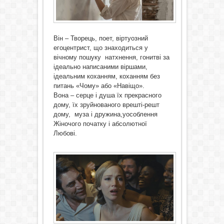
Він – Творець, поет, віртуозний
егоцентрист, що знаходиться у
вічному пошуку натхнення, гонитві за
ідеально написаними віршами,
ідеальним коханням, коханням без
питань «Чому» або «Навіщо».
Вона – серце і душа їх прекрасного
дому, їх зруйнованого врешті-решт
дому, муза і дружина,уособлення
Жіночого початку і абсолютної
Любові.