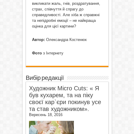
викликати жаль, гнів, роздратування,
страх, співчуття й спрагу до
справедливості. Але хіба ж справжні
та непідробні емоції – не найкраща
оцінка для цієї картини?
Автор:
Олександра Костенюк
Фото
з Інтернету
Вибір редакції
Художник Micro Cuts: « Я
був кухарем, та на піку
своєї кар`єри покинув усе
та став художником».
Вересень 18, 2016