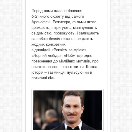
Перед нами власне бачення
біблійного сюжету від самого
Аронофскі. Режисера, фільми якого
вражають, інтригують, маніпулюють
свідомістю, провокують, і залишають
за собою безліч питань і не дають
жодних конкретних
відповідей:«Реквієм за мрією»,
«Чорний лебідь», «Ной»- ще одне
повернення до біблійних мотивів, про
початок нового, іншого життя. Кожна
історія – таємниця, пульсуючий в
потилиці біль.