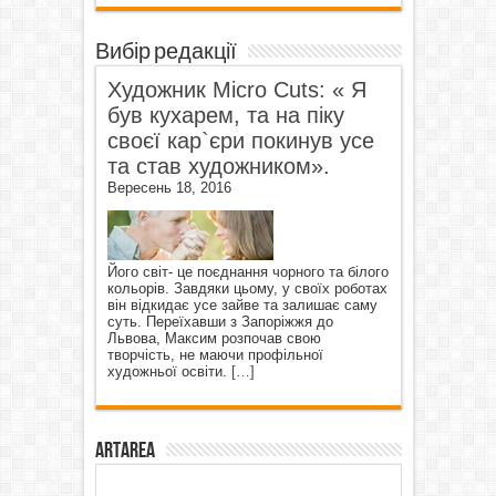
Вибір редакції
Художник Micro Cuts: « Я
був кухарем, та на піку
своєї кар`єри покинув усе
та став художником».
Вересень 18, 2016
Його світ- це поєднання чорного та білого
кольорів. Завдяки цьому, у своїх роботах
він відкидає усе зайве та залишає саму
суть. Переїхавши з Запоріжжя до
Львова, Максим розпочав свою
творчість, не маючи профільної
художньої освіти.
[…]
ArtArea