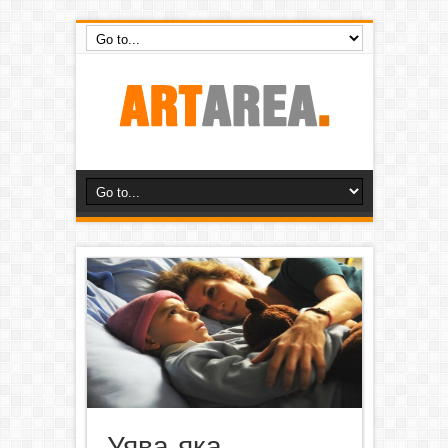
Уява, яка