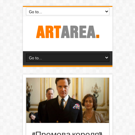
«Промова короля»