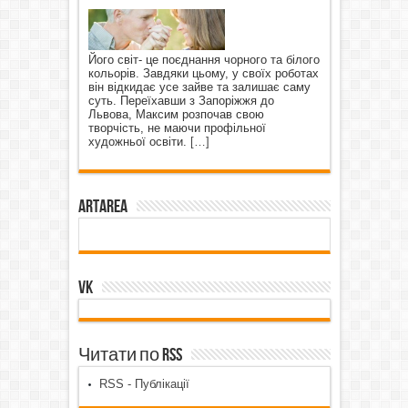
Його світ- це поєднання чорного та білого
кольорів. Завдяки цьому, у своїх роботах
він відкидає усе зайве та залишає саму
суть. Переїхавши з Запоріжжя до
Львова, Максим розпочав свою
творчість, не маючи профільної
художньої освіти.
[…]
ArtArea
VK
Читати по RSS
RSS - Публікації