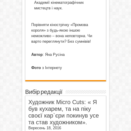
Академії кінематографічних
мистецтв і наук.
Порівняти кінострічку «Промова
короля» з будь-якою іншою
неможливо – вона неповторна. Чи
варто переглянути? Без сумнівів!
Автор
: Яна Русіна
Фото
з Інтернету
Вибір редакції
Художник Micro Cuts: « Я
був кухарем, та на піку
своєї кар`єри покинув усе
та став художником».
Вересень 18, 2016