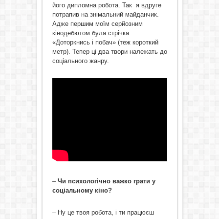
його дипломна робота. Так я вдруге
потрапив на знімальний майданчик.
Адже першим моїм серйозним
кінодебютом була стрічка
«Доторкнись і побач» (теж короткий
метр). Тепер ці два твори належать до
соціального жанру.
–
Чи психологічно важко грати у
соціальному кіно?
– Ну це твоя робота, і ти працюєш