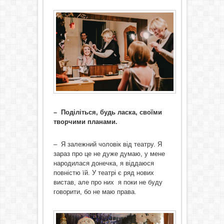
– Поділіться, будь ласка, своїми
творчими планами.
– Я залежний чоловік від театру. Я
зараз про це не дуже думаю, у мене
народилася донечка, я віддаюся
повністю їй. У театрі є ряд нових
вистав, але про них я поки не буду
говорити, бо не маю права.