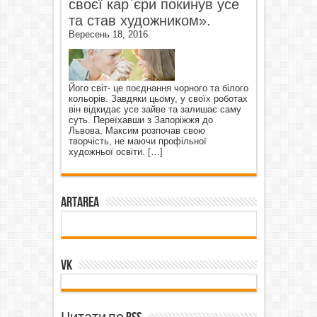
своєї кар`єри покинув усе
та став художником».
Вересень 18, 2016
Його світ- це поєднання чорного та білого
кольорів. Завдяки цьому, у своїх роботах
він відкидає усе зайве та залишає саму
суть. Переїхавши з Запоріжжя до
Львова, Максим розпочав свою
творчість, не маючи профільної
художньої освіти.
[…]
ArtArea
VK