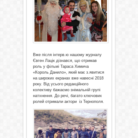
Вже після інтерв.ю нашому журналу
Євген Лацік дізнався, що отримав
роль у фільмі Тараса Химича
«Король Данило», який має з.явитися
на широких екранах вже навесні 2018
року. Від усього редакційного
колективу бажаємо знімальній групі
натхнення. До речі, багато ключових
ролей отримали актори із Тернополя.