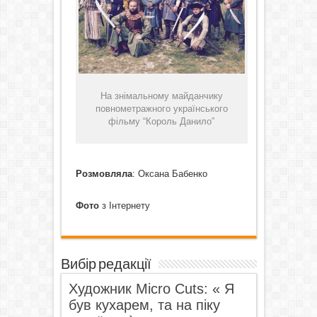
На знімальному майданчику
повнометражного українського
фільму “Король Данило”
Розмовляла
: Оксана Бабенко
Фото
з Інтернету
Вибір редакції
Художник Micro Cuts: « Я
був кухарем, та на піку