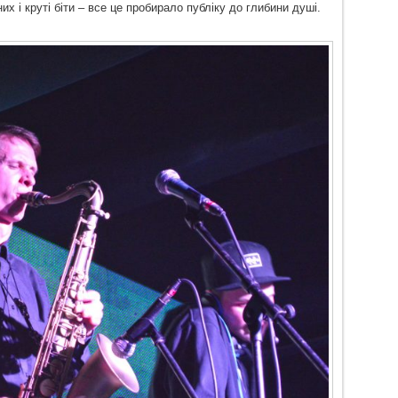
 і круті біти – все це пробирало публіку до глибини душі.