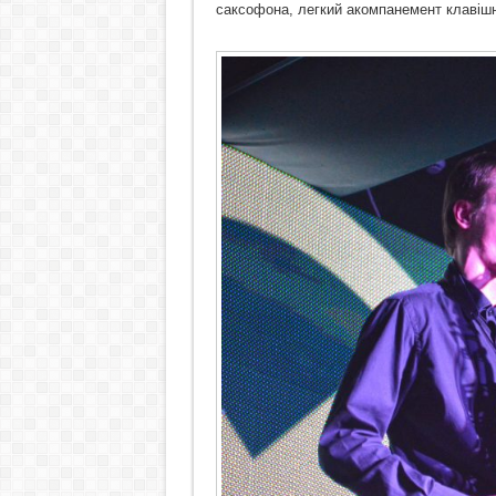
саксофона, легкий акомпанемент клавішних