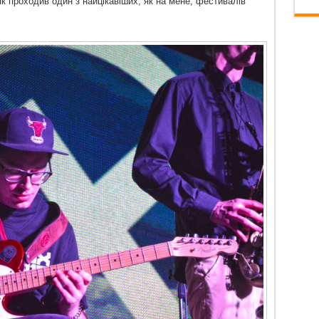
як проходив один з найцікавіших, як на мене, фестивалів